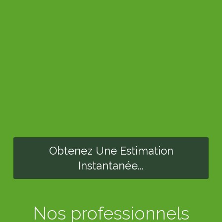
Obtenez Une Estimation
Instantanée...
Nos professionnels